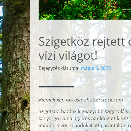
Szigetköz rejtett 
vízi világot!
Bejegyzés dátuma:
május 6, 2025
Kiemelt kép forrása: shutterstock.com
Szigetköz, hazánk legnagyobb szigetvilága,
kanyargó Duna-ágak és az eldugott kis szi
imádod a vízi kalandokat, itt garantáltan