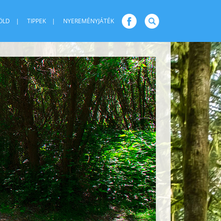
ÖLD
TIPPEK
NYEREMÉNYJÁTÉK