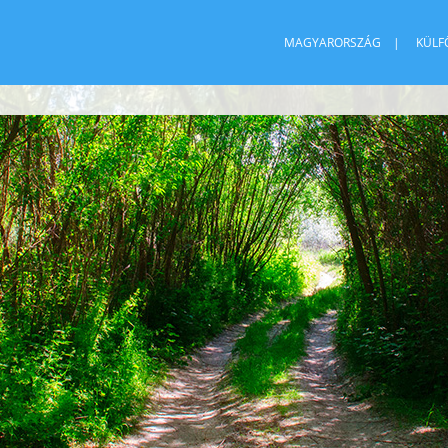
MAGYARORSZÁG
KÜLF