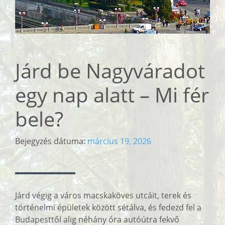
Járd be Nagyváradot
egy nap alatt – Mi fér
bele?
Bejegyzés dátuma:
március 19, 2026
Járd végig a város macskaköves utcáit, terek és
történelmi épületek között sétálva, és fedezd fel a
Budapesttől alig néhány óra autóútra fekvő