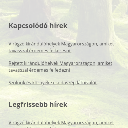
Kapcsolódó hírek
Virágzó kirándulóhelyek Magyarországon, amiket
tavasszal érdemes felkeresni
Rejtett kirándulóhelyek Magyarországon, amiket
tavasszal érdemes felfedezni
Szolnok és környéke csodaszép látnivalói
Legfrissebb hírek
Virágzó kirándulóhelyek Magyarországon, amiket