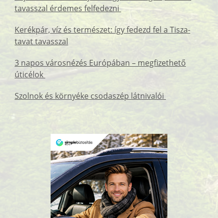
tavasszal érdemes felfedezni
Kerékpár, víz és természet: így fedezd fel a Tisza-
tavat tavasszal
3 napos városnézés Európában – megfizethető
úticélok
Szolnok és környéke csodaszép látnivalói