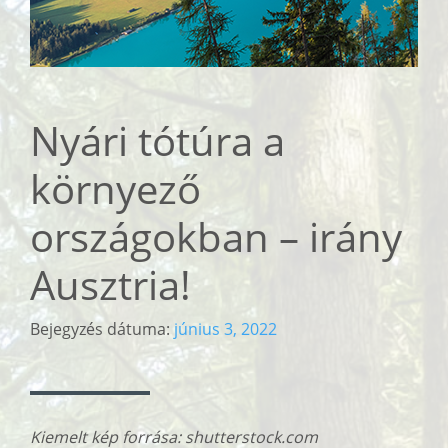
Nyári tótúra a
környező
országokban – irány
Ausztria!
Bejegyzés dátuma:
június 3, 2022
Kiemelt kép forrása: shutterstock.com