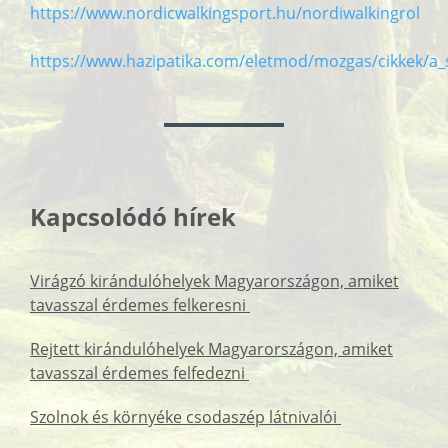
https://www.nordicwalkingsport.hu/nordiwalkingrol
https://www.hazipatika.com/eletmod/mozgas/cikkek/a
Kapcsolódó hírek
Virágzó kirándulóhelyek Magyarországon, amiket
tavasszal érdemes felkeresni
Rejtett kirándulóhelyek Magyarországon, amiket
tavasszal érdemes felfedezni
Szolnok és környéke csodaszép látnivalói