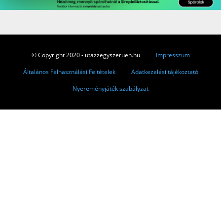
© Copyright 2020 - utazzegyszeruen.hu
Impresszum
Általános Felhasználási Feltételek
Adatkezelési tájékoztató
Nyereményjáték szabályzat