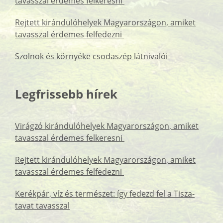
tavasszal érdemes felkeresni
Rejtett kirándulóhelyek Magyarországon, amiket
tavasszal érdemes felfedezni
Szolnok és környéke csodaszép látnivalói
Legfrissebb hírek
Virágzó kirándulóhelyek Magyarországon, amiket
tavasszal érdemes felkeresni
Rejtett kirándulóhelyek Magyarországon, amiket
tavasszal érdemes felfedezni
Kerékpár, víz és természet: így fedezd fel a Tisza-
tavat tavasszal