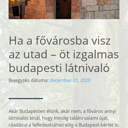
Ha a fővárosba visz
az utad – öt izgalmas
budapesti látnivaló
Bejegyzés dátuma:
december 21, 2020
Akár Budapesten élünk, akár nem, a főváros annyi
látnivalót kínál, hogy mindig találni valami újat,
ráadásul a felfedezéséhez elég a Budapest-bérlet is.