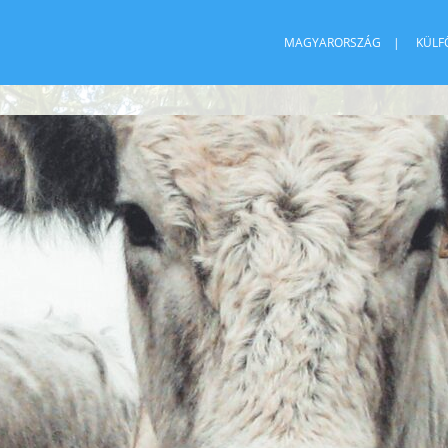
MAGYARORSZÁG
KÜLF