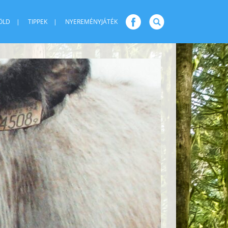
ÖLD
TIPPEK
NYEREMÉNYJÁTÉK