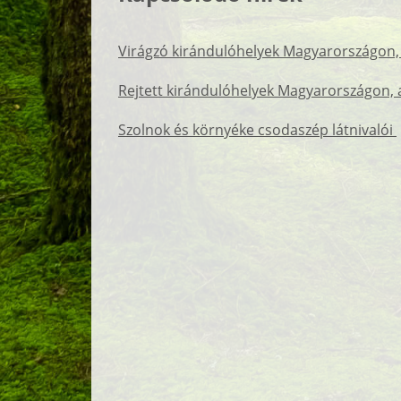
Virágzó kirándulóhelyek Magyarországon,
Rejtett kirándulóhelyek Magyarországon, 
Szolnok és környéke csodaszép látnivalói