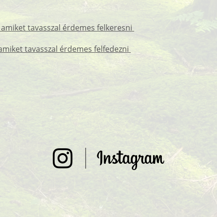
 amiket tavasszal érdemes felkeresni
amiket tavasszal érdemes felfedezni